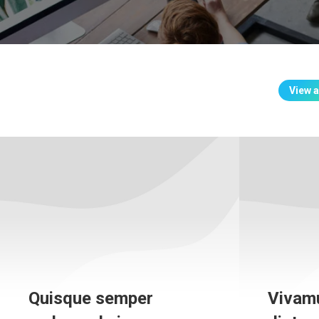
View a
Quisque semper
Vivam