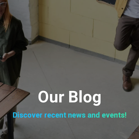
Our Blog
Discover recent news and events!