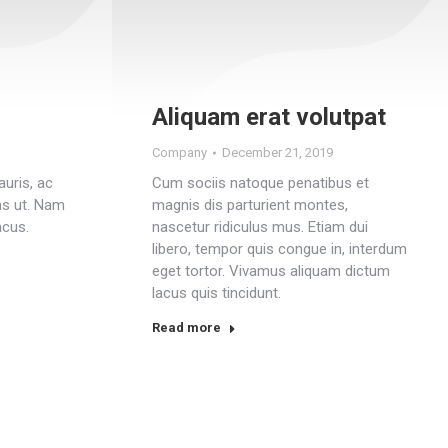
Aliquam erat volutpat
Company
December 21, 2019
uris, ac
Cum sociis natoque penatibus et
s ut. Nam
magnis dis parturient montes,
acus.
nascetur ridiculus mus. Etiam dui
libero, tempor quis congue in, interdum
eget tortor. Vivamus aliquam dictum
lacus quis tincidunt.
Read more