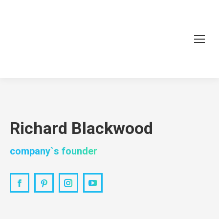
Richard Blackwood
company`s founder
Facebook
Pinterest
Instagram
YouTube