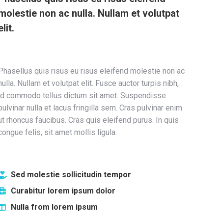
molestie non ac nulla. Nullam et volutpat
elit.
Phasellus quis risus eu risus eleifend molestie non ac
nulla. Nullam et volutpat elit. Fusce auctor turpis nibh,
id commodo tellus dictum sit amet. Suspendisse
pulvinar nulla et lacus fringilla sem. Cras pulvinar enim
ut rhoncus faucibus. Cras quis eleifend purus. In quis
congue felis, sit amet mollis ligula.
Sed molestie sollicitudin tempor
Curabitur lorem ipsum dolor
Nulla from lorem ipsum