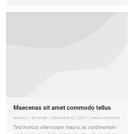
Maecenas sit amet commodo tellus
Industry
By
iasset
December 22, 2019
Leave a comment
Ted rhoncus ullamcorper mauris, ac condimentum