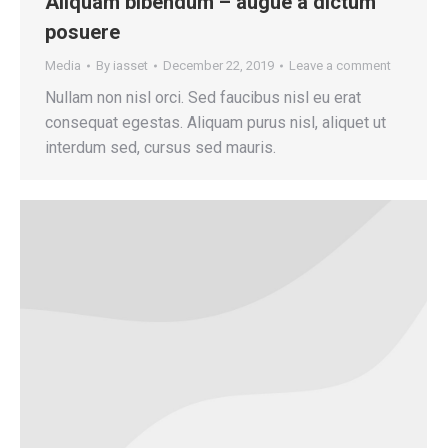
Aliquam bibendum – augue a dictum
posuere
Media
By
iasset
December 22, 2019
Leave a comment
Nullam non nisl orci. Sed faucibus nisl eu erat
consequat egestas. Aliquam purus nisl, aliquet ut
interdum sed, cursus sed mauris.