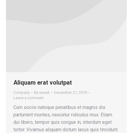
Aliquam erat volutpat
Company
By
iasset
December 21, 2019
Leave a comment
Cum sociis natoque penatibus et magnis dis
parturient montes, nascetur ridiculus mus. Etiam
dui libero, tempor quis congue in, interdum eget
tortor. Vivamus aliquam dictum lacus quis tincidunt.