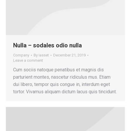
Nulla – sodales odio nulla
Company
By
iasset
December 21, 2019
Leave a comment
Cum sociis natoque penatibus et magnis dis
parturient montes, nascetur ridiculus mus. Etiam
dui libero, tempor quis congue in, interdum eget
tortor. Vivamus aliquam dictum lacus quis tincidunt.