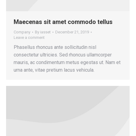
Maecenas sit amet commodo tellus
Company
By
iasset
December 21, 2019
Leave a comment
Phasellus rhoncus ante sollicitudin nisl
consectetur ultricies. Sed rhoncus ullamcorper
mauris, ac condimentum metus egestas ut. Nam et
urna ante, vitae pretium lacus vehicula.