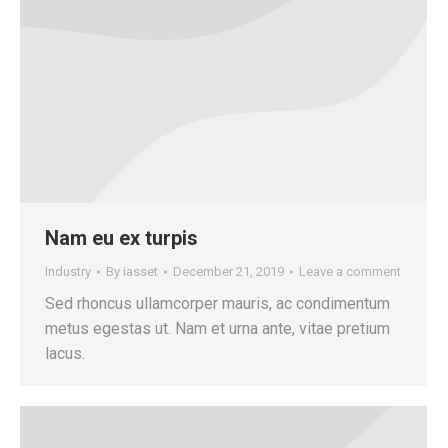
Nam eu ex turpis
Industry
By
iasset
December 21, 2019
Leave a comment
Sed rhoncus ullamcorper mauris, ac condimentum
metus egestas ut. Nam et urna ante, vitae pretium
lacus.