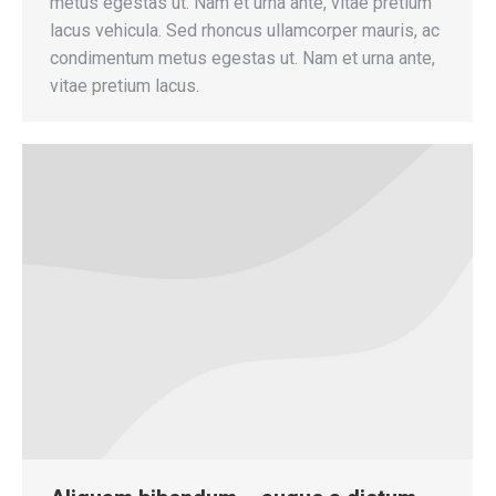
metus egestas ut. Nam et urna ante, vitae pretium
lacus vehicula. Sed rhoncus ullamcorper mauris, ac
condimentum metus egestas ut. Nam et urna ante,
vitae pretium lacus.