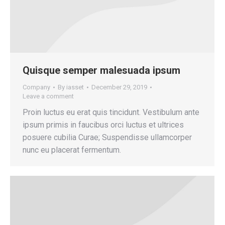
Quisque semper malesuada ipsum
Company
By
iasset
December 29, 2019
Leave a comment
Proin luctus eu erat quis tincidunt. Vestibulum ante
ipsum primis in faucibus orci luctus et ultrices
posuere cubilia Curae; Suspendisse ullamcorper
nunc eu placerat fermentum.