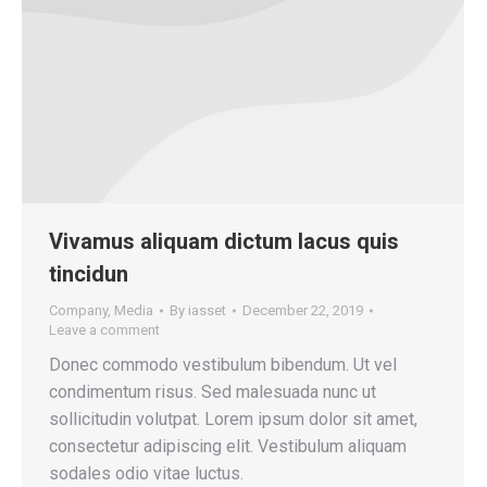
Vivamus aliquam dictum lacus quis
tincidun
Company
,
Media
By
iasset
December 22, 2019
Leave a comment
Donec commodo vestibulum bibendum. Ut vel
condimentum risus. Sed malesuada nunc ut
sollicitudin volutpat. Lorem ipsum dolor sit amet,
consectetur adipiscing elit. Vestibulum aliquam
sodales odio vitae luctus.