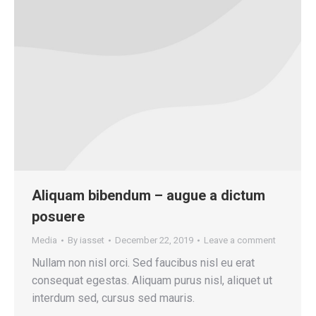
Aliquam bibendum – augue a dictum
posuere
Media
By
iasset
December 22, 2019
Leave a comment
Nullam non nisl orci. Sed faucibus nisl eu erat
consequat egestas. Aliquam purus nisl, aliquet ut
interdum sed, cursus sed mauris.