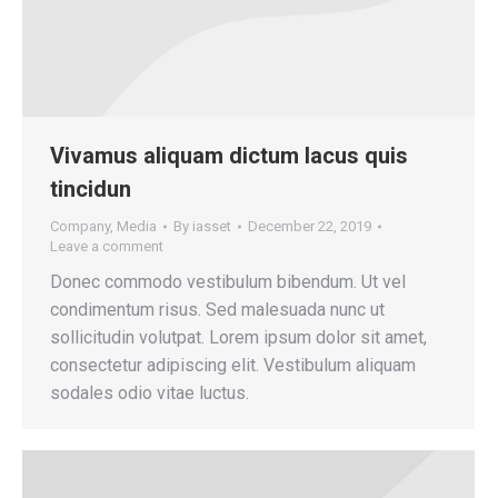
Vivamus aliquam dictum lacus quis
tincidun
Company
,
Media
By
iasset
December 22, 2019
Leave a comment
Donec commodo vestibulum bibendum. Ut vel
condimentum risus. Sed malesuada nunc ut
sollicitudin volutpat. Lorem ipsum dolor sit amet,
consectetur adipiscing elit. Vestibulum aliquam
sodales odio vitae luctus.