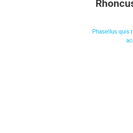
Rhoncus
Phasellus quis r
ac