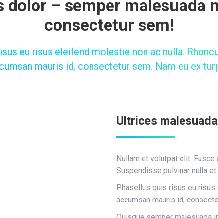
 dolor – semper malesuada m
consectetur sem!
isus eu risus eleifend molestie non ac nulla. Rhoncu
cumsan mauris id, consectetur sem. Nam eu ex turp
Ultrices malesuada
Nullam et volutpat elit. Fusce
Suspendisse pulvinar nulla et 
Phasellus quis risus eu risus 
accumsan mauris id, consecte
Quisque semper malesuada ips