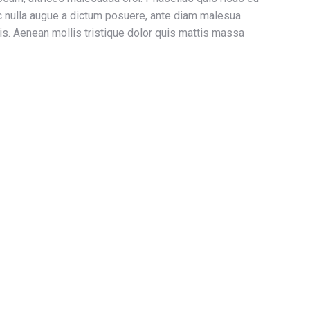
c nulla augue a dictum posuere, ante diam malesua
is. Aenean mollis tristique dolor quis mattis massa