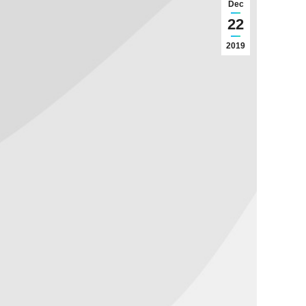
Dec
22
2019