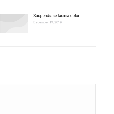
Suspendisse lacinia dolor
December 19, 2019