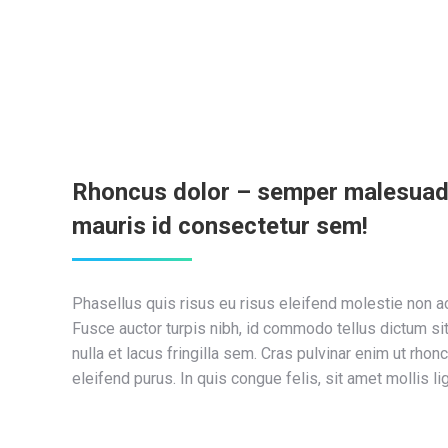
Rhoncus dolor – semper malesua
mauris id consectetur sem!
Phasellus quis risus eu risus eleifend molestie non ac 
Fusce auctor turpis nibh, id commodo tellus dictum si
nulla et lacus fringilla sem. Cras pulvinar enim ut rhon
eleifend purus. In quis congue felis, sit amet mollis lig