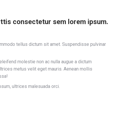
ttis consectetur sem lorem ipsum.
commodo tellus dictum sit amet. Suspendisse pulvinar
 eleifend molestie non ac nulla augue a dictum
trices metus velit eget mauris. Aenean mollis
ssa!
um, ultrices malesuada orci.