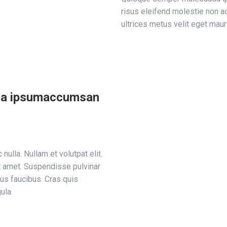
risus eleifend molestie non a
ultrices metus velit eget maur
da ipsumaccumsan
nulla. Nullam et volutpat elit.
t amet. Suspendisse pulvinar
cus faucibus. Cras quis
ula.