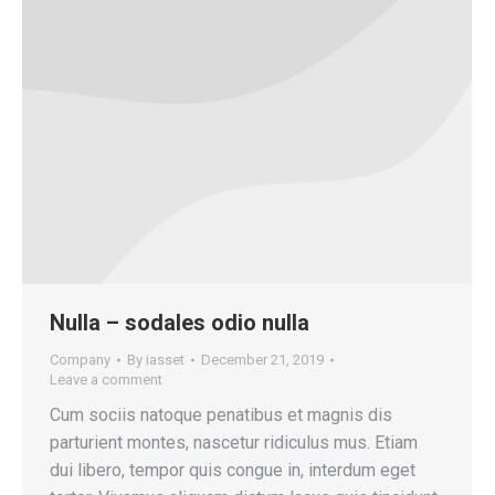
Nulla – sodales odio nulla
Company
By
iasset
December 21, 2019
Leave a comment
Cum sociis natoque penatibus et magnis dis
parturient montes, nascetur ridiculus mus. Etiam
dui libero, tempor quis congue in, interdum eget