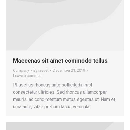
Maecenas sit amet commodo tellus
Company
By
iasset
December 21, 2019
Leave a comment
Phasellus rhoncus ante sollicitudin nisl
consectetur ultricies. Sed rhoncus ullamcorper
mauris, ac condimentum metus egestas ut. Nam et
urna ante, vitae pretium lacus vehicula.