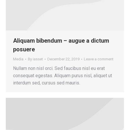
Aliquam bibendum – augue a dictum
posuere
Media
By
iasset
December 22, 2019
Leave a comment
Nullam non nisl orci. Sed faucibus nisl eu erat
consequat egestas. Aliquam purus nisl, aliquet ut
interdum sed, cursus sed mauris.