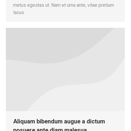
metus egestas ut. Nam et urna ante, vitae pretium
lacus.
Aliquam bibendum augue a dictum
posuere ante diam malesua