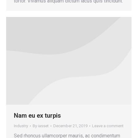
tortor. Vivamus aliquam dictum lacus quis tincidunt.
Nam eu ex turpis
Industry
By
iasset
December 21, 2019
Leave a comment
Sed rhoncus ullamcorper mauris, ac condimentum