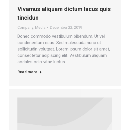
Vivamus aliquam dictum lacus quis
tincidun
Company
,
Media
December 22, 2019
Donec commodo vestibulum bibendum. Ut vel
condimentum risus. Sed malesuada nunc ut
sollicitudin volutpat. Lorem ipsum dolor sit amet,
consectetur adipiscing elit. Vestibulum aliquam
sodales odio vitae luctus.
Read more