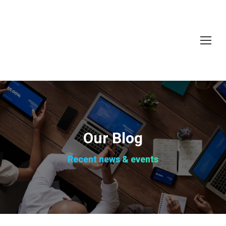
Our Blog
Recent news & events