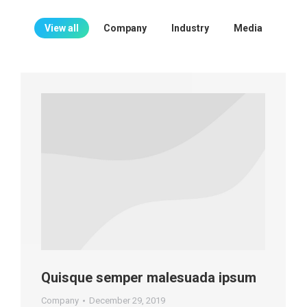
View all
Company
Industry
Media
Quisque semper malesuada ipsum
Company
December 29, 2019