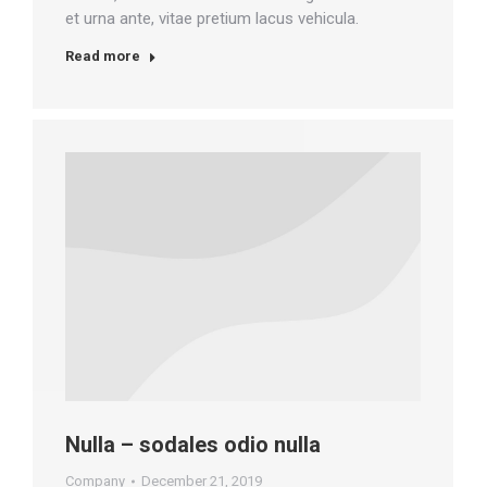
et urna ante, vitae pretium lacus vehicula.
Read more
Nulla – sodales odio nulla
Company
December 21, 2019