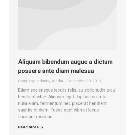
Aliquam bibendum augue a dictum
posuere ante diam malesua
Company
,
Industry
,
Media
December 20, 2019
Etiam scelerisque iaculis felis, eu sollicitudin arcu
hendrerit vitae. Aliquam eget dapibus nulla. In
nulla enim, fermentum nec placerat hendrerit,
sagittis et diam. Fusce eget nibh et lacus
tincidunt rhoncus.
Read more