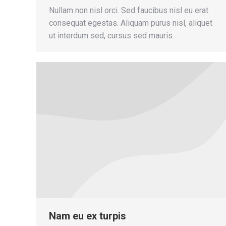
Nullam non nisl orci. Sed faucibus nisl eu erat
consequat egestas. Aliquam purus nisl, aliquet
ut interdum sed, cursus sed mauris.
Nam eu ex turpis