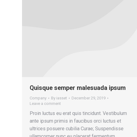
Quisque semper malesuada ipsum
Company
By
iasset
December 29, 2019
Leave a comment
Proin luctus eu erat quis tincidunt. Vestibulum
ante ipsum primis in faucibus orci luctus et
ultrices posuere cubilia Curae; Suspendisse
ullamcorper nunc eu placerat fermentum.