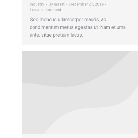
Industry
By
iasset
December 21, 2019
Leave a comment
Sed rhoncus ullamcorper mauris, ac
condimentum metus egestas ut. Nam et urna
ante, vitae pretium lacus.