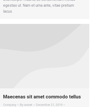
egestas ut. Nam et urna ante, vitae pretium
lacus.
Maecenas sit amet commodo tellus
Company
By
iasset
December 21, 2019